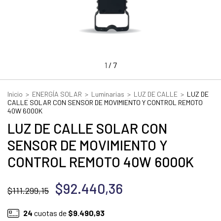
1
/
7
Inicio
>
ENERGÍA SOLAR
>
Luminarias
>
LUZ DE CALLE
>
LUZ DE
CALLE SOLAR CON SENSOR DE MOVIMIENTO Y CONTROL REMOTO
40W 6000K
LUZ DE CALLE SOLAR CON
SENSOR DE MOVIMIENTO Y
CONTROL REMOTO 40W 6000K
$92.440,36
$111.299,15
24
cuotas de
$9.490,93