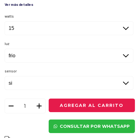
Ver más detalles
watts
luz
sensor
CONSULTAR POR WHATSAPP
CAMBIAR CP
Entregas para el CP: