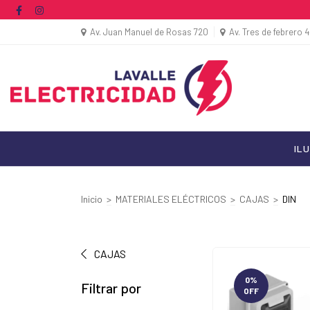
Av. Juan Manuel de Rosas 720
Av. Tres de febrero 
IL
Inicio
>
MATERIALES ELÉCTRICOS
>
CAJAS
>
DIN
CAJAS
0
%
Filtrar por
OFF