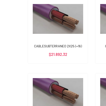
CABLESUBTERRANEO 2X25 (+16)
$21.892,32