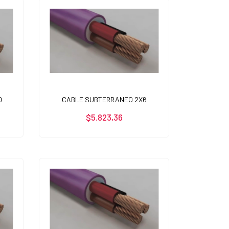
0
CABLE SUBTERRANEO 2X6
$5.823,36