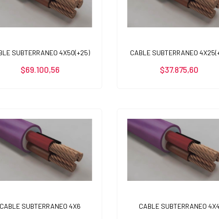
BLE SUBTERRANEO 4X50(+25)
CABLE SUBTERRANEO 4X25(+
$69.100,56
$37.875,60
CABLE SUBTERRANEO 4X6
CABLE SUBTERRANEO 4X