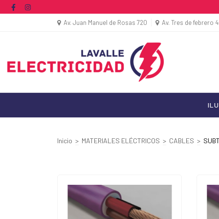
Av. Juan Manuel de Rosas 720
Av. Tres de febrero 
IL
Inicio
>
MATERIALES ELÉCTRICOS
>
CABLES
>
SUB