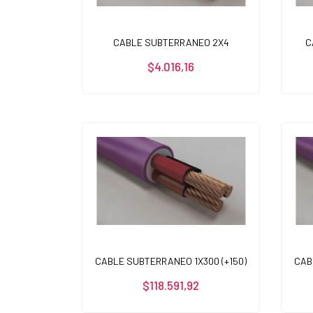
CABLE SUBTERRANEO 2X4
C
$4.016,16
CABLE SUBTERRANEO 1X300 (+150)
CAB
$118.591,92