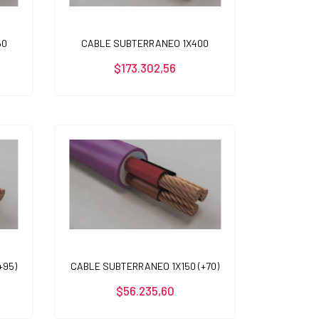
50
CABLE SUBTERRANEO 1X400
$173.302,56
+95)
CABLE SUBTERRANEO 1X150 (+70)
$56.235,60