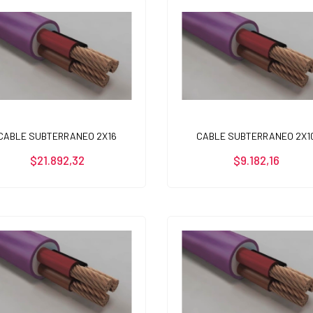
CABLE SUBTERRANEO 2X16
CABLE SUBTERRANEO 2X1
$21.892,32
$9.182,16