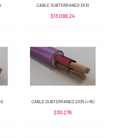
6
CABLE SUBTERRANEO 3X10
$13.098,24
50
CABLE SUBTERRANEO 2X35 (+16)
$30.276