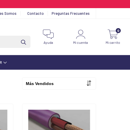
nes Somos
Contacto
Preguntas Frecuentes
0
Ayuda
Mi cuenta
Mi carrito
AR