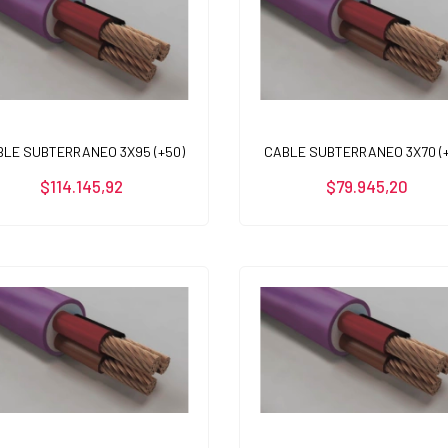
CABLE SUBTERRANEO 3X70 (+
BLE SUBTERRANEO 3X95 (+50)
$79.945,20
$114.145,92