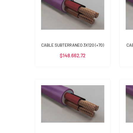
CABLE SUBTERRANEO 3X120 (+70)
CA
$148.662,72