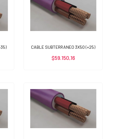
35)
CABLE SUBTERRANEO 3X50 (+25)
$59.150,16