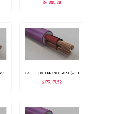
$4.895,28
+95)
CABLE SUBTERRANEO 3X150 (+70)
$173.171,52