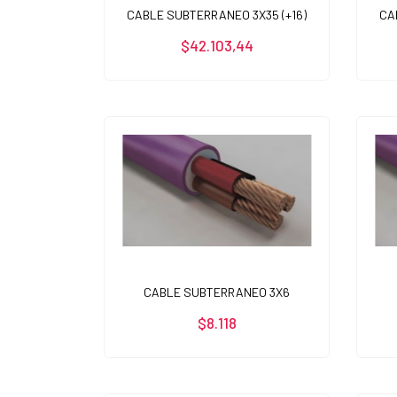
CABLE SUBTERRANEO 3X35 (+16)
CA
$42.103,44
CABLE SUBTERRANEO 3X6
$8.118