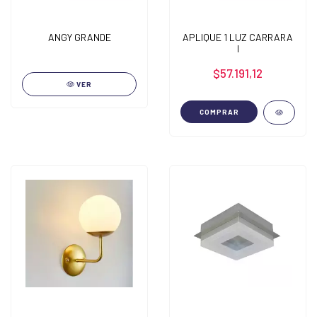
ANGY GRANDE
APLIQUE 1 LUZ CARRARA
I
$57.191,12
VER
COMPRAR