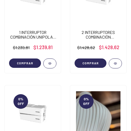
1 INTERRUPTOR
2 INTERRUPTORES
COMBINACIÓN UNIPOLAR
COMBINACIÓN
Y 1 INTERRUPTOR
UNIPOLARES
UNIPOLAR
$1.239,81
$1.428,62
$1.239,81
$1.428,62
COMPRAR
COMPRAR
0
%
0
%
OFF
OFF