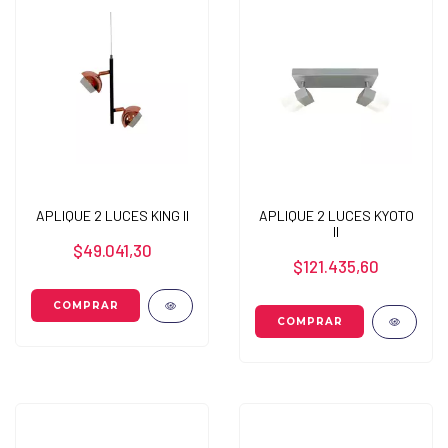
APLIQUE 2 LUCES KING II
APLIQUE 2 LUCES KYOTO
II
$49.041,30
$121.435,60