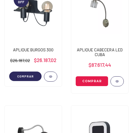
OFF
APLIQUE BURGOS 300
APLIQUE CABECERA LED
CUBA
$26.187,02
$26.187,02
$87.617,44
COMPRAR