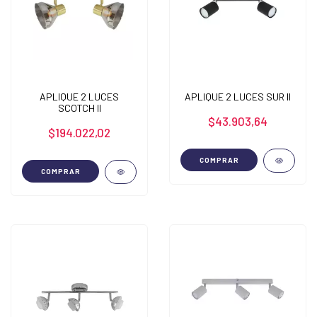
APLIQUE 2 LUCES
APLIQUE 2 LUCES SUR II
SCOTCH II
$43.903,64
$194.022,02
COMPRAR
COMPRAR