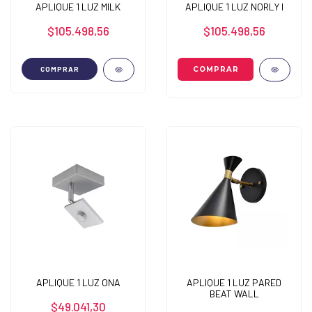
APLIQUE 1 LUZ MILK
APLIQUE 1 LUZ NORLY I
$105.498,56
$105.498,56
COMPRAR
APLIQUE 1 LUZ ONA
APLIQUE 1 LUZ PARED
BEAT WALL
$49.041,30