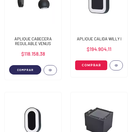
APLIQUE CABECERA
APLIQUE CALIDA WILLY I
REGULABLE VENUS
$194.904,11
$118.158,38
COMPRAR