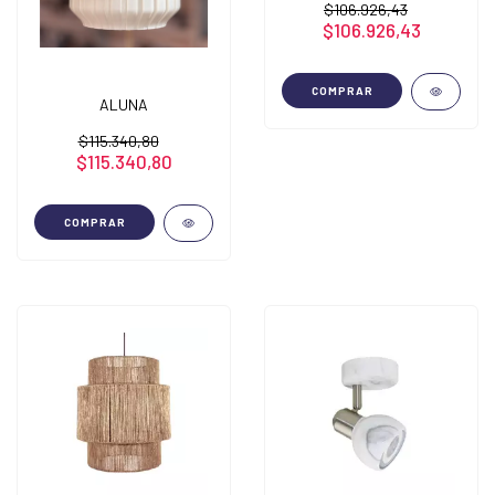
$106.926,43
$106.926,43
COMPRAR
ALUNA
$115.340,80
$115.340,80
COMPRAR