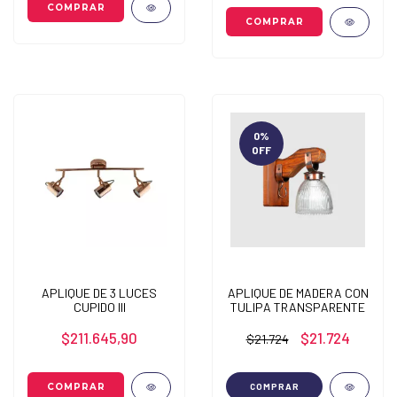
0
%
OFF
APLIQUE DE 3 LUCES
APLIQUE DE MADERA CON
CUPIDO III
TULIPA TRANSPARENTE
$211.645,90
$21.724
$21.724
COMPRAR