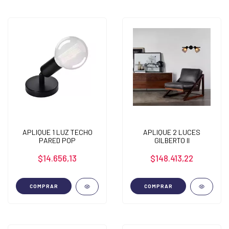
APLIQUE 1 LUZ TECHO
APLIQUE 2 LUCES
PARED POP
GILBERTO II
$14.656,13
$148.413,22
COMPRAR
COMPRAR