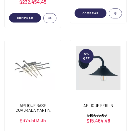
$232.454,45
COMPRAR
COMPRAR
4
%
OFF
APLIQUE BASE
APLIQUE BERLIN
CUADRADA MARTIN
SMART LED
$16.076,60
$375.503,35
$15.464,46