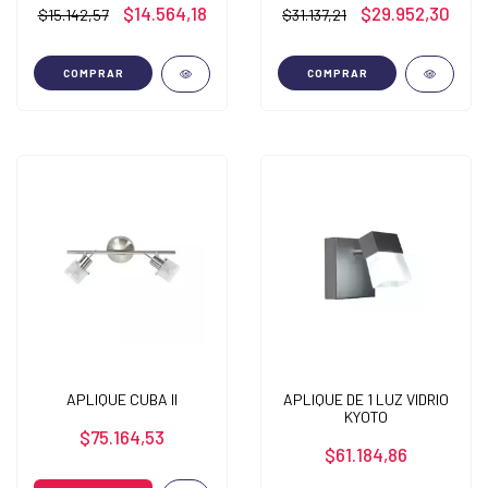
$14.564,18
$29.952,30
$15.142,57
$31.137,21
COMPRAR
COMPRAR
APLIQUE CUBA II
APLIQUE DE 1 LUZ VIDRIO
KYOTO
$75.164,53
$61.184,86