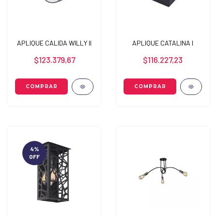
APLIQUE CALIDA WILLY II
APLIQUE CATALINA I
$123.379,67
$116.227,23
4
%
OFF