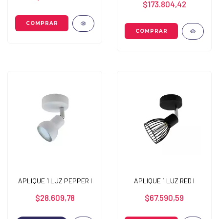
$173.804,42
APLIQUE 1 LUZ PEPPER I
APLIQUE 1 LUZ RED I
$28.609,78
$67.590,59