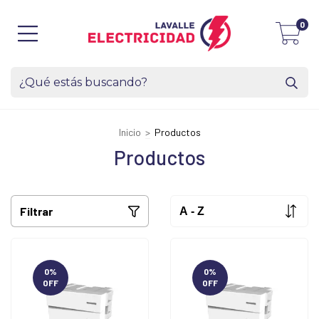
0
Inicio
>
Productos
Productos
Filtrar
0
%
0
%
OFF
OFF