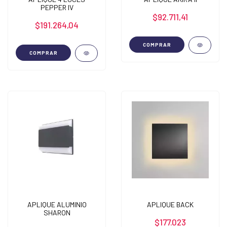
PEPPER IV
$92.711,41
$191.264,04
COMPRAR
COMPRAR
APLIQUE ALUMINIO
APLIQUE BACK
SHARON
$177.023