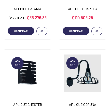
APLIQUE CATANIA
APLIQUE CHARLY 3
$36.276,86
$110.505,25
$37.711,29
COMPRAR
COMPRAR
4
%
4
%
OFF
OFF
APLIQUE CHESTER
APLIQUE CORUÑA