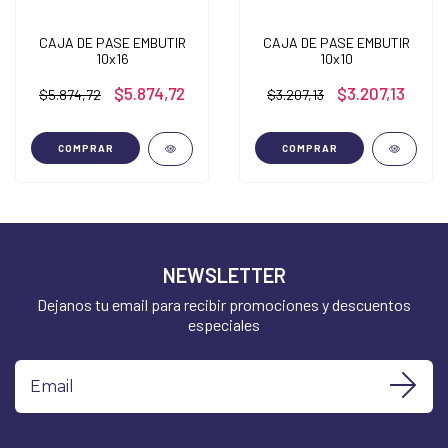
CAJA DE PASE EMBUTIR
CAJA DE PASE EMBUTIR
10x16
10x10
$5.874,72
$3.207,13
$5.874,72
$3.207,13
COMPRAR
COMPRAR
NEWSLETTER
Dejanos tu email para recibir promociones y descuentos
especiales