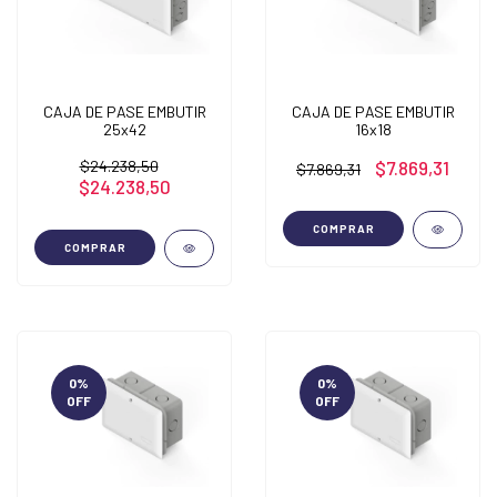
CAJA DE PASE EMBUTIR
CAJA DE PASE EMBUTIR
25x42
16x18
$24.238,50
$7.869,31
$7.869,31
$24.238,50
COMPRAR
COMPRAR
0
%
0
%
OFF
OFF