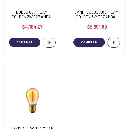
BULBO C37 FILAM.
LAMP. BULBO A60 FILAM.
GOLDEN 3W E27 AMBAR
GOLDEN 5W E27 AMBAR
2200K
2200K
$4.164,27
$5.851,89
COMPRAR
COMPRAR
LAMP. BULBO S14 FILAM.