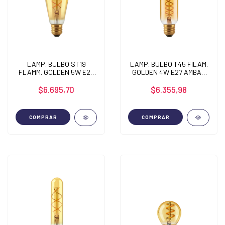
LAMP. BULBO ST19
LAMP. BULBO T45 FILAM.
FLAMM. GOLDEN 5W E27
GOLDEN 4W E27 AMBAR
AMBAR 2200K
2200K
$6.695,70
$6.355,98
COMPRAR
COMPRAR