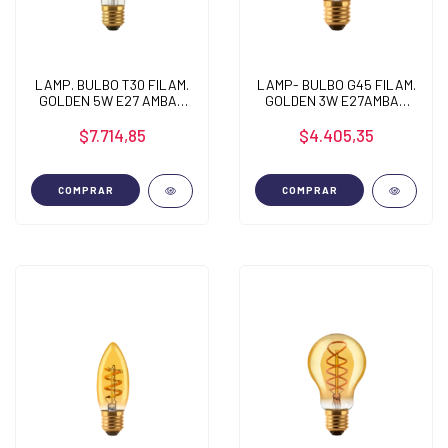
LAMP. BULBO T30 FILAM.
LAMP- BULBO G45 FILAM.
GOLDEN 5W E27 AMBAR
GOLDEN 3W E27AMBAR
2200K
2200K
$7.714,85
$4.405,35
COMPRAR
COMPRAR