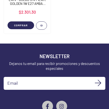
GOLDEN 1W E27 AMBAR
2200K
$2.301,30
COMPRAR
NEWSLETTER
Dejanos tu email para recibir promociones y descuentos
especiales