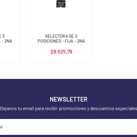
E 3
SELECTORA DE 2
 - 2NA
POSICIONES - FIJA - 2NA
2
$8.525,79
NEWSLETTER
Dejanos tu email para recibir promociones y descuentos especiale