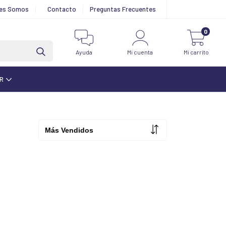
nes Somos
Contacto
Preguntas Frecuentes
0
Ayuda
Mi cuenta
Mi carrito
AR