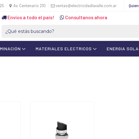
425
Av. Centenario 210
ventas@electricidadlavalle.com.ar
Quie
Envíos a todo el país!
Consultanos ahora
UMINACIÓN
MATERIALES ELECTRICOS
ENERGIA SOL