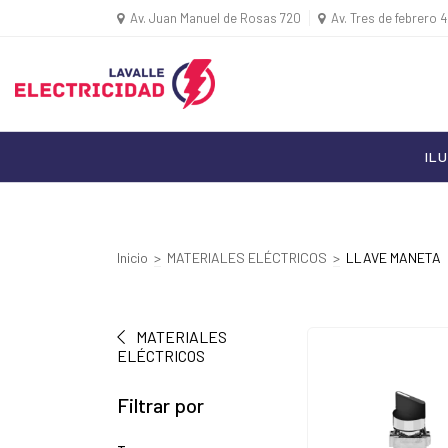
Av. Juan Manuel de Rosas 720
Av. Tres de febrero 
IL
Inicio
>
MATERIALES ELÉCTRICOS
>
LLAVE MANETA
MATERIALES
ELÉCTRICOS
Filtrar por