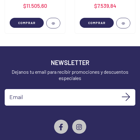
$11.505,60
$7.539,84
COMPRAR
COMPRAR
NEWSLETTER
Dejanos tu email para recibir promociones y descuentos
especiales