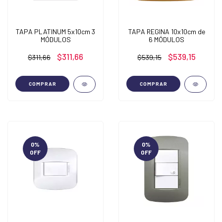
TAPA PLATINUM 5x10cm 3
TAPA REGINA 10x10cm de
MÓDULOS
6 MÓDULOS
$311,66
$539,15
$311,66
$539,15
COMPRAR
COMPRAR
0
%
0
%
OFF
OFF