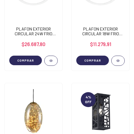
PLAFON EXTERIOR
PLAFON EXTERIOR
CIRCULAR 24W FRIO
CIRCULAR 18W FRIO
6000K
6000K
$26.687,80
$11.279,91
COMPRAR
COMPRAR
4
%
OFF