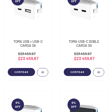
OFF
OFF
TOMA USB + USB-C
TOMA USB-C DOBLE
CARGA 3A
CARGA 3A
$23.459,67
$23.459,67
$23.459,67
$23.459,67
COMPRAR
COMPRAR
0
%
0
%
OFF
OFF