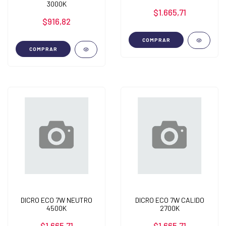
3000K
$1.665,71
$916,82
COMPRAR
COMPRAR
DICRO ECO 7W NEUTRO
DICRO ECO 7W CALIDO
4500K
2700K
$1.665,71
$1.665,71