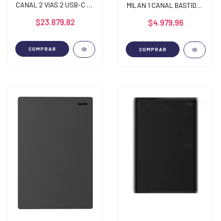
CANAL 2 VIAS 2 USB-C DE
MILAN 1 CANAL BASTIDOR
30W BASTIDOR METALICO
METALICO
$23.879,82
$4.979,96
COMPRAR
COMPRAR