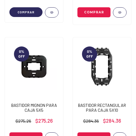
COMPRAR
0
%
0
%
OFF
OFF
BASTIDOR MIGNON PARA
BASTIDOR RECTANGULAR
CAJA 5X5
PARA CAJA 5X10
$275,26
$284,36
$275,26
$284,36