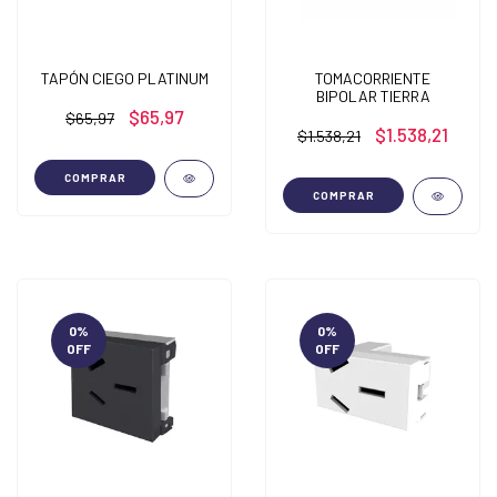
TAPÓN CIEGO PLATINUM
TOMACORRIENTE
BIPOLAR TIERRA
$65,97
$65,97
$1.538,21
$1.538,21
COMPRAR
COMPRAR
0
%
0
%
OFF
OFF