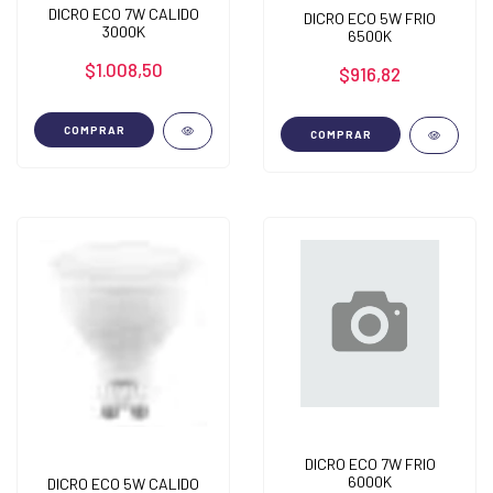
DICRO ECO 7W CALIDO
DICRO ECO 5W FRIO
3000K
6500K
$1.008,50
$916,82
COMPRAR
COMPRAR
DICRO ECO 7W FRIO
6000K
DICRO ECO 5W CALIDO