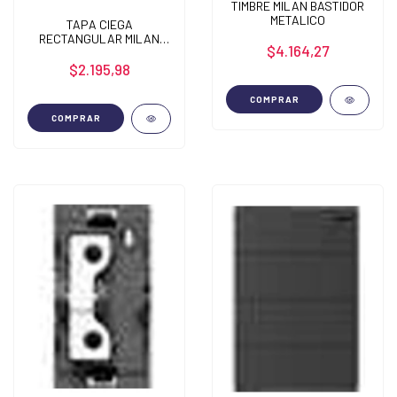
TIMBRE MILAN BASTIDOR
METALICO
TAPA CIEGA
RECTANGULAR MILAN
$4.164,27
BASTIDOR METALICO
$2.195,98
COMPRAR
COMPRAR