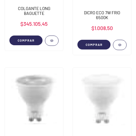
COLGANTE LONG
DICRO ECO 7W FRIO
BAGUETTE
6500K
$345.105,45
$1.008,50
COMPRAR
COMPRAR