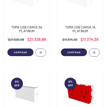
TOMA USB CARGA 3A
TOMA USB CARGA 1A
PLATINUM
PLATINUM
$21.326,98
$11.374,39
$21.326,98
$11.374,39
COMPRAR
COMPRAR
0
%
0
%
OFF
OFF