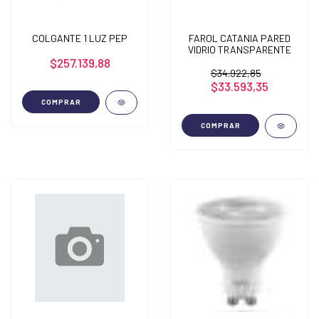
COLGANTE 1 LUZ PEP
FAROL CATANIA PARED
VIDRIO TRANSPARENTE
$257.139,88
$34.922,85
$33.593,35
COMPRAR
COMPRAR