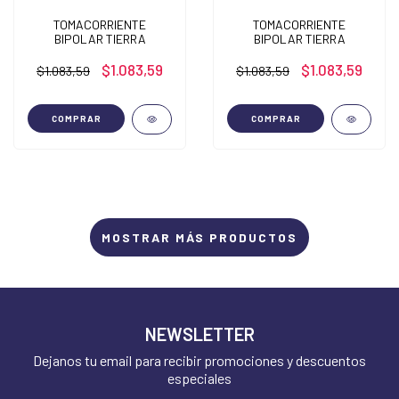
TOMACORRIENTE
TOMACORRIENTE
BIPOLAR TIERRA
BIPOLAR TIERRA
$1.083,59
$1.083,59
$1.083,59
$1.083,59
COMPRAR
COMPRAR
MOSTRAR MÁS PRODUCTOS
NEWSLETTER
Dejanos tu email para recibir promociones y descuentos
especiales