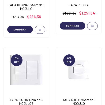
TAPA REGINA 5x5cm de 1
TAPA REGINA
MÓDULO
$1.251,64
$1.251,64
$284,36
$284,36
COMPRAR
COMPRAR
0
%
0
%
OFF
OFF
TAPA B.O 10x10cm de 6
TAPA N.B.O 5x5cm de 1
MÓDULOS
MÓDULO