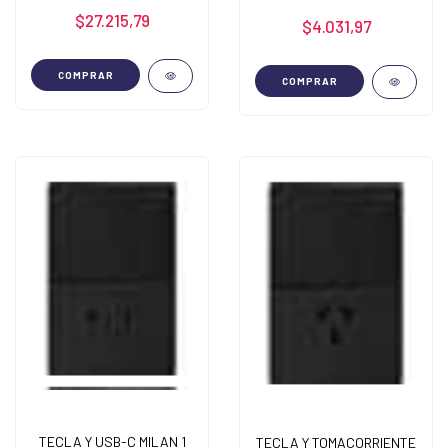
20W BASTIDOR METALICO
METALICO
$27.215,79
$4.031,97
COMPRAR
COMPRAR
TECLA Y USB-C MILAN 1
TECLA Y TOMACORRIENTE