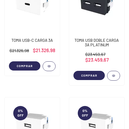
TOMA USB-C CARGA 3A
TOMA USB DOBLE CARGA
3A PLATINUM
$21.326,98
$21.326,98
$23.459,67
$23.459,67
COMPRAR
COMPRAR
0
%
0
%
OFF
OFF