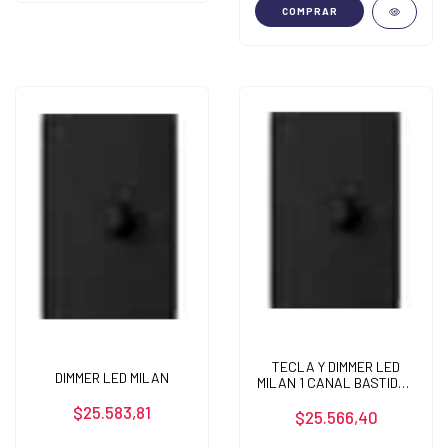
COMPRAR
TECLA Y DIMMER LED
DIMMER LED MILAN
MILAN 1 CANAL BASTIDOR
METALICO
$25.583,81
$25.566,40