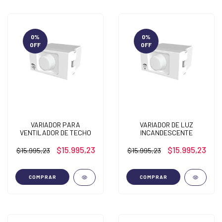
0
%
0
%
OFF
OFF
VARIADOR PARA
VARIADOR DE LUZ
VENTILADOR DE TECHO
INCANDESCENTE
$15.995,23
$15.995,23
$15.995,23
$15.995,23
COMPRAR
COMPRAR