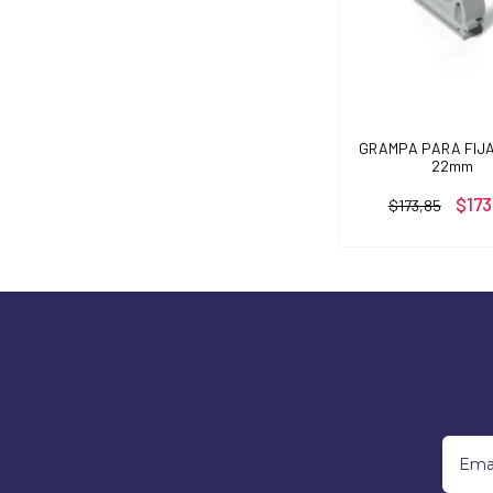
GRAMPA PARA FIJ
22mm
$173
$173,85