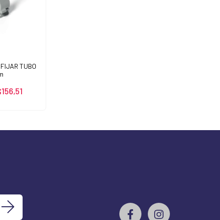
FIJAR TUBO
m
$156,51
s