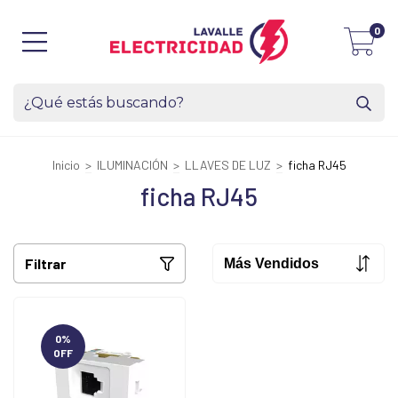
0
Inicio
>
ILUMINACIÓN
>
LLAVES DE LUZ
>
ficha RJ45
ficha RJ45
Filtrar
0
%
OFF