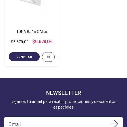
TOMA RJ45 CAT.5
$6.679,04
$6.679,04
COMPRAR
NEWSLETTER
Dejanos tu email para recibir promociones y descuentos
especiales