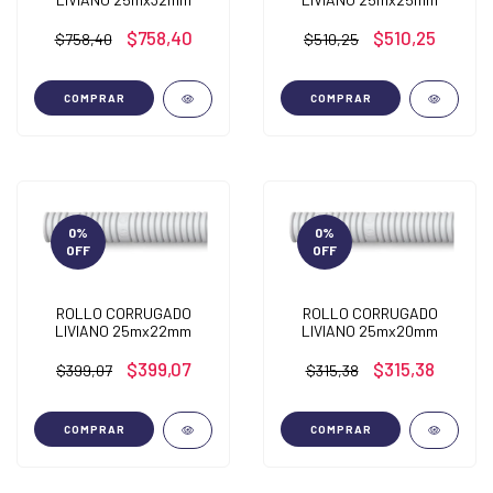
$758,40
$510,25
$758,40
$510,25
COMPRAR
COMPRAR
0
%
0
%
OFF
OFF
ROLLO CORRUGADO
ROLLO CORRUGADO
LIVIANO 25mx22mm
LIVIANO 25mx20mm
$399,07
$315,38
$399,07
$315,38
COMPRAR
COMPRAR