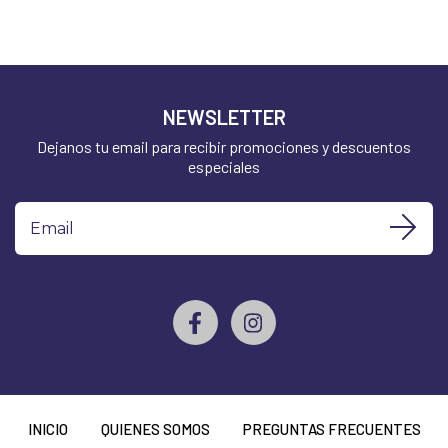
NEWSLETTER
Dejanos tu email para recibir promociones y descuentos
especiales
INICIO
QUIENES SOMOS
PREGUNTAS FRECUENTES