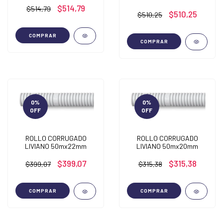
$514,79
$514,79
$510,25
$510,25
COMPRAR
COMPRAR
0
%
0
%
OFF
OFF
ROLLO CORRUGADO
ROLLO CORRUGADO
LIVIANO 50mx22mm
LIVIANO 50mx20mm
$399,07
$315,38
$399,07
$315,38
COMPRAR
COMPRAR