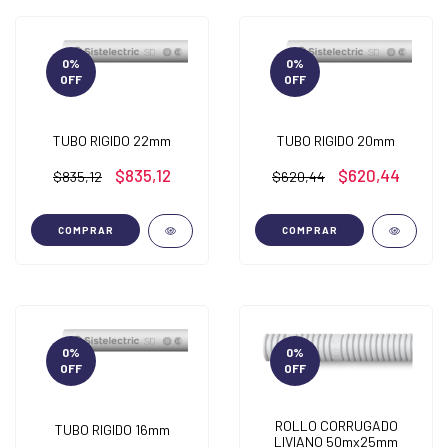
0
%
0
%
OFF
OFF
TUBO RIGIDO 22mm
TUBO RIGIDO 20mm
$835,12
$620,44
$835,12
$620,44
COMPRAR
COMPRAR
0
%
0
%
OFF
OFF
ROLLO CORRUGADO
TUBO RIGIDO 16mm
LIVIANO 50mx25mm