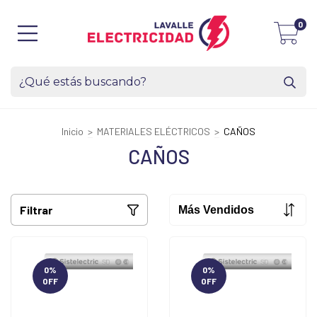
0
Inicio
>
MATERIALES ELÉCTRICOS
>
CAÑOS
CAÑOS
Filtrar
0
%
0
%
OFF
OFF