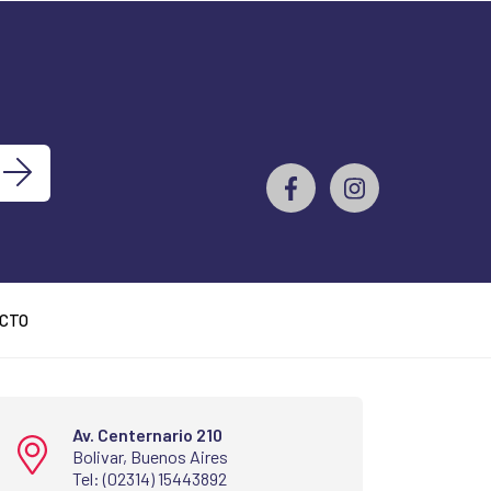
s
CTO
Av. Centernario 210
Bolivar, Buenos Aires
Tel: (02314) 15443892