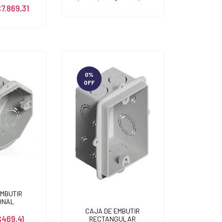
7.869,31
0
%
OFF
EMBUTIR
ONAL
CAJA DE EMBUTIR
$469,41
RECTANGULAR