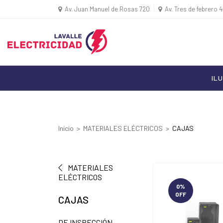
Av. Juan Manuel de Rosas 720
Av. Tres de febrero 
IL
Inicio
>
MATERIALES ELÉCTRICOS
>
CAJAS
MATERIALES
ELÉCTRICOS
0
%
OFF
CAJAS
DE INSPECCIÓN