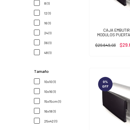
8 (1)
12 (1)
16 (1)
CAJA EMBUTIR
24 (1)
MODULOS PUERTA
36 (1)
$29.
$29.649,03
48 (1)
Tamaño
0
%
10x10 (1)
OFF
10x16 (1)
15x15cm (1)
16x18 (1)
25x42 (1)