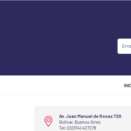
INI
Av. Juan Manuel de Rosas 720
Bolivar, Buenos Aires
Tel: (02314) 427278