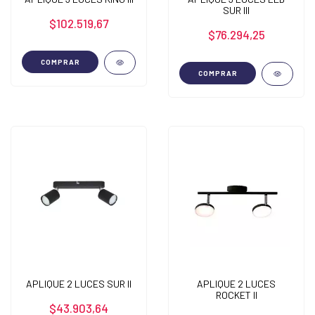
SUR III
$102.519,67
$76.294,25
COMPRAR
COMPRAR
APLIQUE 2 LUCES SUR II
APLIQUE 2 LUCES
ROCKET II
$43.903,64