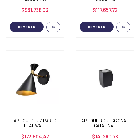
$961.738,03
$117.657,72
COMPRAR
COMPRAR
APLIQUE 1 LUZ PARED
APLIQUE BIDIRECCIONAL
BEAT WALL
CATALINA II
$173.804,42
$141.260,78