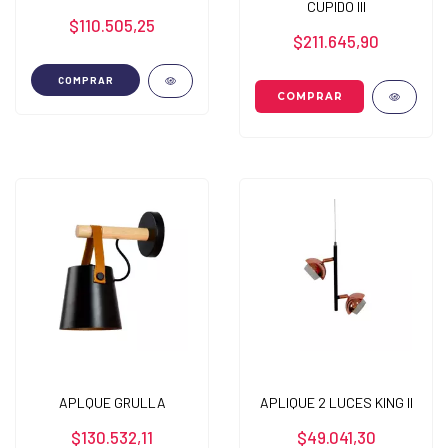
CUPIDO III
$110.505,25
$211.645,90
COMPRAR
APLQUE GRULLA
APLIQUE 2 LUCES KING II
$130.532,11
$49.041,30