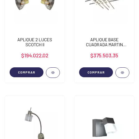
APLIQUE 2 LUCES
APLIQUE BASE
SCOTCH II
CUADRADA MARTIN
SMART LED
$194.022,02
$375.503,35
COMPRAR
COMPRAR