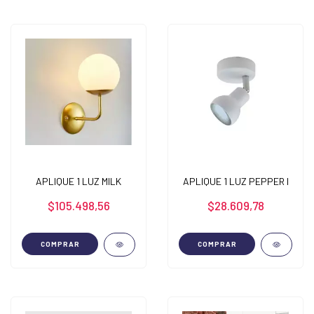
APLIQUE 1 LUZ MILK
APLIQUE 1 LUZ PEPPER I
$105.498,56
$28.609,78
COMPRAR
COMPRAR