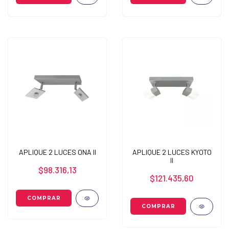
APLIQUE 2 LUCES ONA II
APLIQUE 2 LUCES KYOTO
II
$98.316,13
$121.435,60