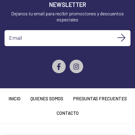
NEWSLETTER
Dejanos tu email para recibir promociones y descuentos
especiales
INICIO
QUIENES SOMOS
PREGUNTAS FRECUENTES
CONTACTO