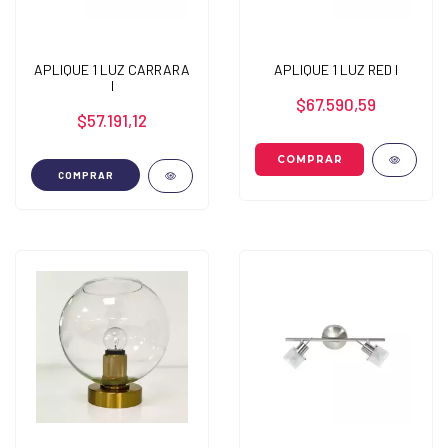
APLIQUE 1 LUZ CARRARA
APLIQUE 1 LUZ RED I
I
$67.590,59
$57.191,12
COMPRAR