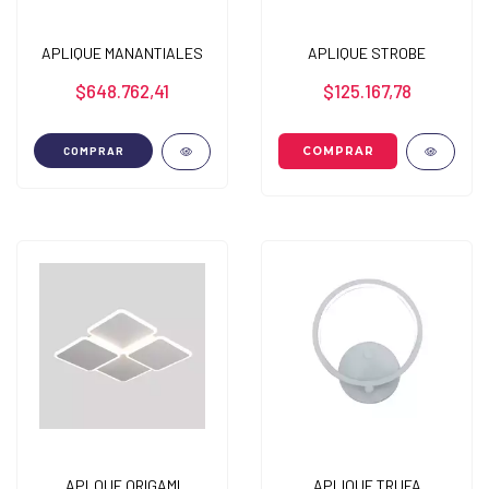
APLIQUE MANANTIALES
APLIQUE STROBE
$648.762,41
$125.167,78
COMPRAR
APLQUE ORIGAMI
APLIQUE TRUFA