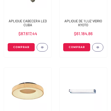
APLIQUE CABECERA LED
APLIQUE DE 1 LUZ VIDRIO
CUBA
KYOTO
$87.617,44
$61.184,86