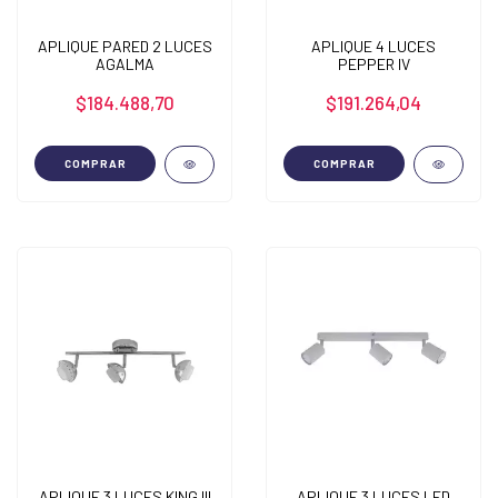
APLIQUE PARED 2 LUCES
APLIQUE 4 LUCES
AGALMA
PEPPER IV
$184.488,70
$191.264,04
COMPRAR
COMPRAR
APLIQUE 3 LUCES KING III
APLIQUE 3 LUCES LED