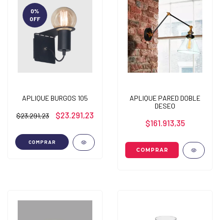
0
%
OFF
APLIQUE BURGOS 105
APLIQUE PARED DOBLE
DESEO
$23.291,23
$23.291,23
$161.913,35
COMPRAR