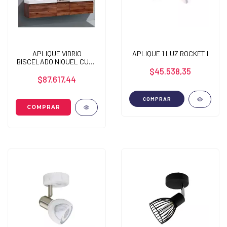
APLIQUE VIDRIO
APLIQUE 1 LUZ ROCKET I
BISCELADO NIQUEL CUBA
III
$45.538,35
$87.617,44
COMPRAR