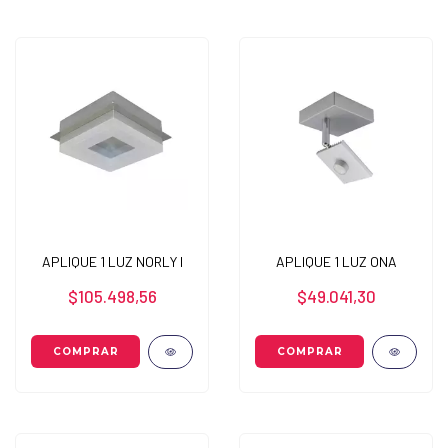
APLIQUE 1 LUZ NORLY I
APLIQUE 1 LUZ ONA
$105.498,56
$49.041,30