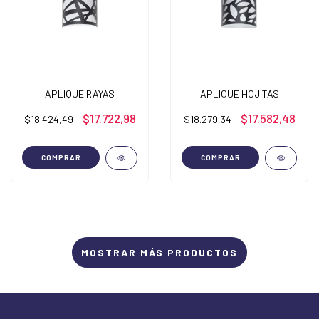
APLIQUE RAYAS
APLIQUE HOJITAS
$17.722,98
$17.582,48
$18.424,49
$18.279,34
COMPRAR
COMPRAR
MOSTRAR MÁS PRODUCTOS