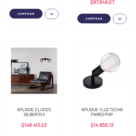
$97.849,07
COMPRAR
COMPRAR
APLIQUE 2 LUCES
APLIQUE 1 LUZ TECHO
GILBERTO II
PARED POP
$148.413,22
$14.656,13