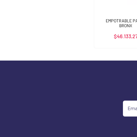
EMPOTRABLE P
BRONX
$46.133,2