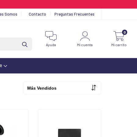
nes Somos
Contacto
Preguntas Frecuentes
0
Ayuda
Mi cuenta
Mi carrito
AR