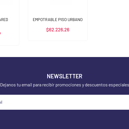
ARED
EMPOTRABLE PISO URBANO
$62.226,26
7
NEWSLETTER
Dejanos tu email para recibir promociones y descuentos especiale