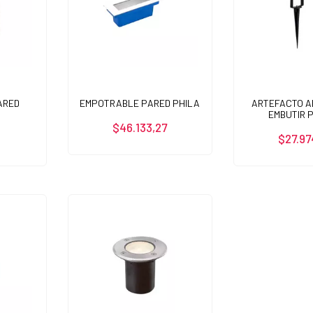
ARED
ARTEFACTO 
EMPOTRABLE PARED PHILA
EMBUTIR 
$46.133,27
9
$27.97