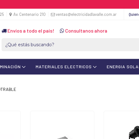
425
Av. Centenario 210
ventas@electricidadlavalle.com.ar
Quie
Envíos a todo el país!
Consultanos ahora
UMINACIÓN
MATERIALES ELECTRICOS
ENERGIA SOL
OTRABLE