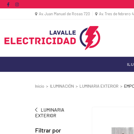
Av. Juan Manuel de Rosas 720
Av. Tres de febrero 
IL
Inicio
>
ILUMINACIÓN
>
LUMINARIA EXTERIOR
>
EMP
LUMINARIA
EXTERIOR
Filtrar por