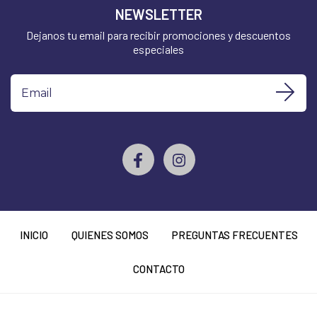
NEWSLETTER
Dejanos tu email para recibir promociones y descuentos
especiales
INICIO
QUIENES SOMOS
PREGUNTAS FRECUENTES
CONTACTO