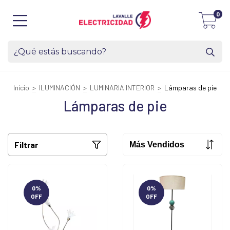
0
Inicio
>
ILUMINACIÓN
>
LUMINARIA INTERIOR
>
Lámparas de pie
Lámparas de pie
Filtrar
0
%
0
%
OFF
OFF