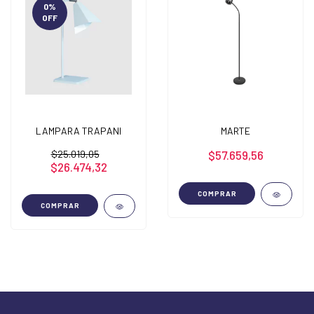
0
%
OFF
LAMPARA TRAPANI
MARTE
$25.019,05
$57.659,56
$26.474,32
COMPRAR
COMPRAR