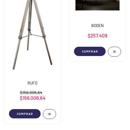
BODEN
$257.409
COMPRAR
RUFO
$156.006,64
$156.006,64
COMPRAR