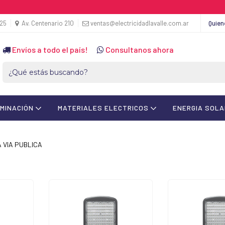
425
Av. Centenario 210
ventas@electricidadlavalle.com.ar
Quie
Envíos a todo el país!
Consultanos ahora
UMINACIÓN
MATERIALES ELECTRICOS
ENERGIA SOL
 VIA PUBLICA