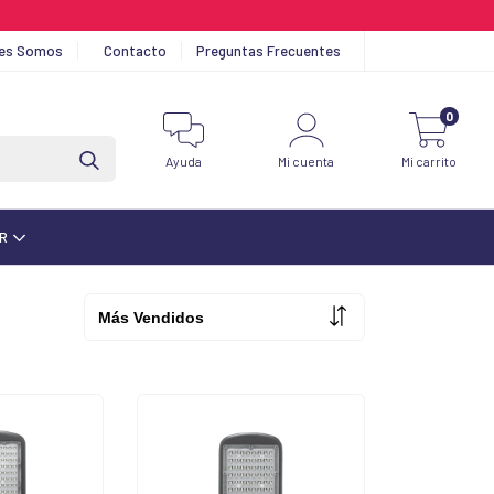
nes Somos
Contacto
Preguntas Frecuentes
0
Ayuda
Mi cuenta
Mi carrito
AR