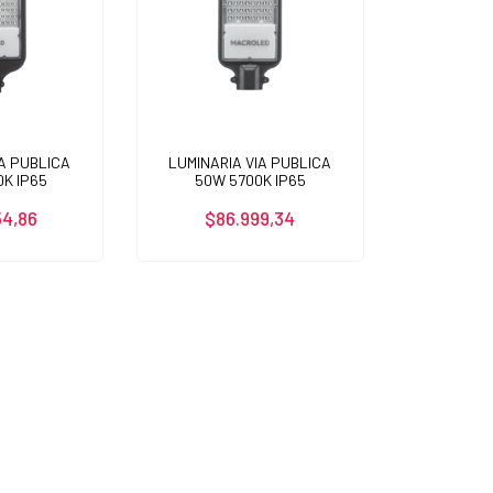
IA PUBLICA
LUMINARIA VIA PUBLICA
0K IP65
50W 5700K IP65
54,86
$86.999,34