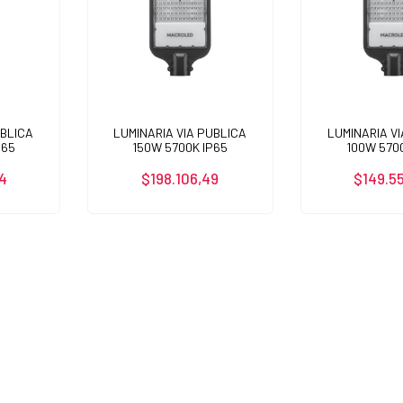
UBLICA
LUMINARIA VIA PUBLICA
LUMINARIA V
P65
150W 5700K IP65
100W 570
4
$198.106,49
$149.5