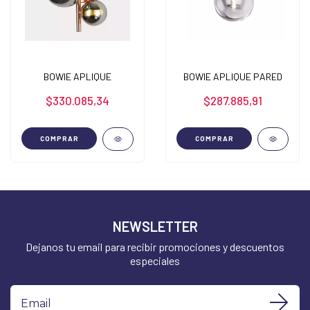
BOWIE APLIQUE
BOWIE APLIQUE PARED
$330.085,34
$287.885,91
COMPRAR
COMPRAR
NEWSLETTER
Dejanos tu email para recibir promociones y descuentos
especiales