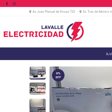
Av. Juan Manuel de Rosas 720
Av. Tres de febrero 
IL
0
%
OFF